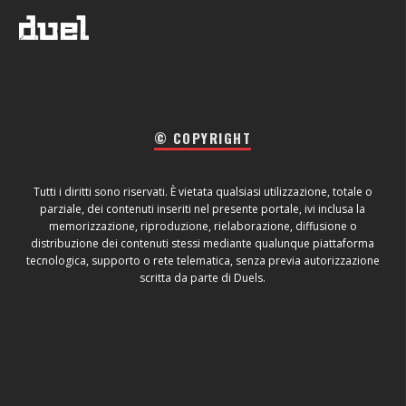
© COPYRIGHT
Tutti i diritti sono riservati. È vietata qualsiasi utilizzazione, totale o
parziale, dei contenuti inseriti nel presente portale, ivi inclusa la
memorizzazione, riproduzione, rielaborazione, diffusione o
distribuzione dei contenuti stessi mediante qualunque piattaforma
tecnologica, supporto o rete telematica, senza previa autorizzazione
scritta da parte di Duels.