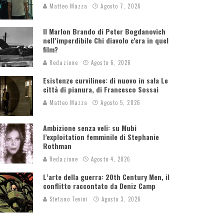
Matteo Mazza
Agosto 7, 2026
Il Marlon Brando di Peter Bogdanovich
nell’imperdibile Chi diavolo c’era in quel
film?
Redazione
Agosto 6, 2026
Esistenze curvilinee: di nuovo in sala Le
città di pianura, di Francesco Sossai
Matteo Mazza
Agosto 5, 2026
Ambizione senza veli: su Mubi
l’exploitation femminile di Stephanie
Rothman
Redazione
Agosto 4, 2026
L’arte della guerra: 20th Century Men, il
conflitto raccontato da Deniz Camp
Stefano Tevini
Agosto 3, 2026