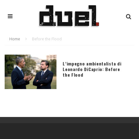
Home
Before the Flood
L’impegno ambientalista di
Leonardo DiCaprio: Before
the Flood