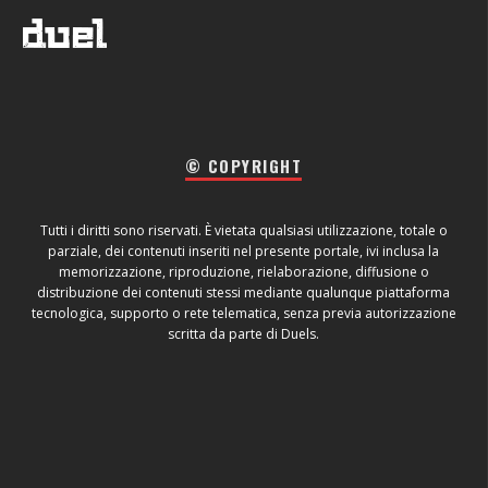
© COPYRIGHT
Tutti i diritti sono riservati. È vietata qualsiasi utilizzazione, totale o
parziale, dei contenuti inseriti nel presente portale, ivi inclusa la
memorizzazione, riproduzione, rielaborazione, diffusione o
distribuzione dei contenuti stessi mediante qualunque piattaforma
tecnologica, supporto o rete telematica, senza previa autorizzazione
scritta da parte di Duels.