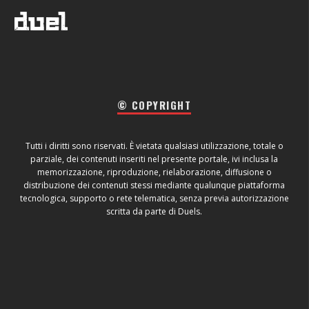
© COPYRIGHT
Tutti i diritti sono riservati. È vietata qualsiasi utilizzazione, totale o
parziale, dei contenuti inseriti nel presente portale, ivi inclusa la
memorizzazione, riproduzione, rielaborazione, diffusione o
distribuzione dei contenuti stessi mediante qualunque piattaforma
tecnologica, supporto o rete telematica, senza previa autorizzazione
scritta da parte di Duels.