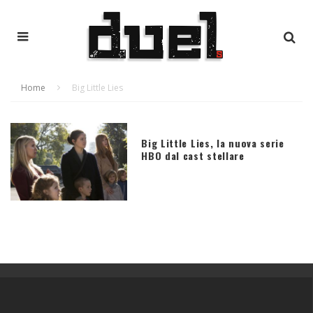
Home
Big Little Lies
Big Little Lies, la nuova serie
HBO dal cast stellare