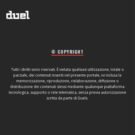
© COPYRIGHT
Tutti i diritti sono riservati. È vietata qualsiasi utilizzazione, totale o
parziale, dei contenuti inseriti nel presente portale, ivi inclusa la
memorizzazione, riproduzione, rielaborazione, diffusione o
distribuzione dei contenuti stessi mediante qualunque piattaforma
tecnologica, supporto o rete telematica, senza previa autorizzazione
scritta da parte di Duels.