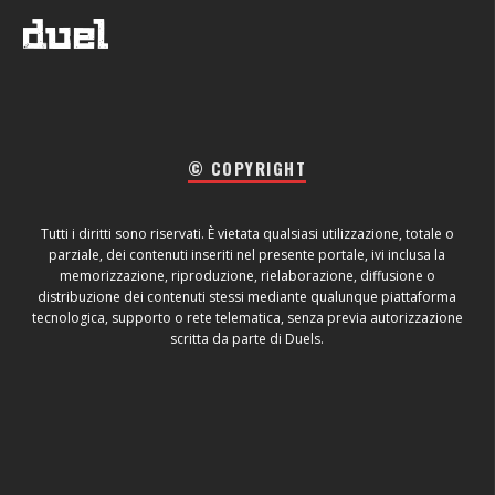
© COPYRIGHT
Tutti i diritti sono riservati. È vietata qualsiasi utilizzazione, totale o
parziale, dei contenuti inseriti nel presente portale, ivi inclusa la
memorizzazione, riproduzione, rielaborazione, diffusione o
distribuzione dei contenuti stessi mediante qualunque piattaforma
tecnologica, supporto o rete telematica, senza previa autorizzazione
scritta da parte di Duels.