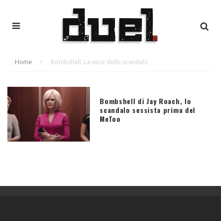
Home
Bombshell. La voce dello scandalo
Bombshell di Jay Roach, lo
scandalo sessista prima del
MeToo