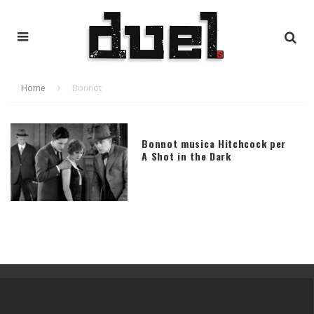
Home
Bonnot
Bonnot musica Hitchcock per
A Shot in the Dark