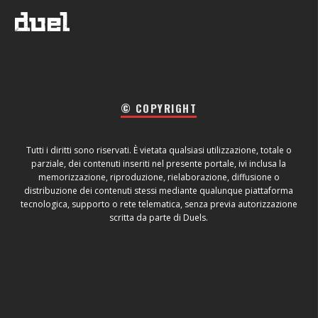
© COPYRIGHT
Tutti i diritti sono riservati. È vietata qualsiasi utilizzazione, totale o
parziale, dei contenuti inseriti nel presente portale, ivi inclusa la
memorizzazione, riproduzione, rielaborazione, diffusione o
distribuzione dei contenuti stessi mediante qualunque piattaforma
tecnologica, supporto o rete telematica, senza previa autorizzazione
scritta da parte di Duels.