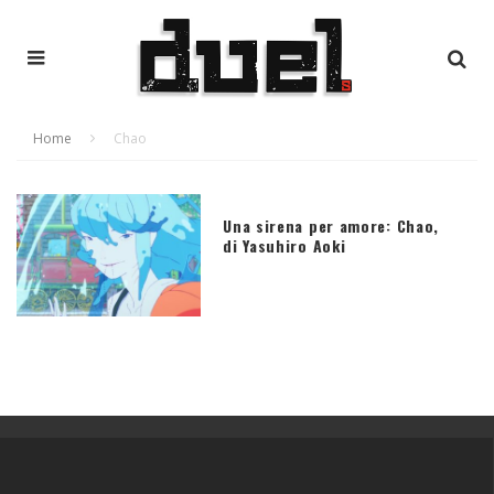
Home
Chao
Una sirena per amore: Chao,
di Yasuhiro Aoki