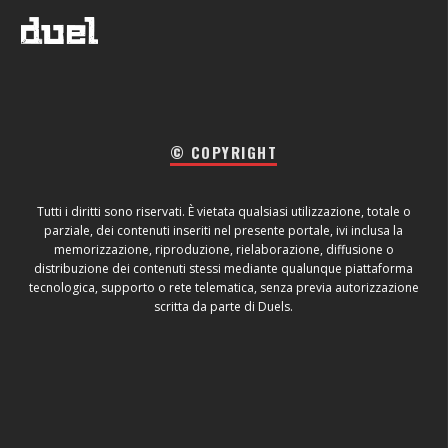
© COPYRIGHT
Tutti i diritti sono riservati. È vietata qualsiasi utilizzazione, totale o
parziale, dei contenuti inseriti nel presente portale, ivi inclusa la
memorizzazione, riproduzione, rielaborazione, diffusione o
distribuzione dei contenuti stessi mediante qualunque piattaforma
tecnologica, supporto o rete telematica, senza previa autorizzazione
scritta da parte di Duels.