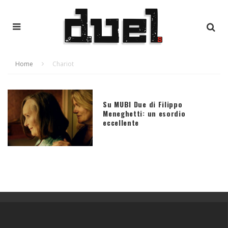
Home
Chariot
Su MUBI Due di Filippo
Meneghetti: un esordio
eccellente