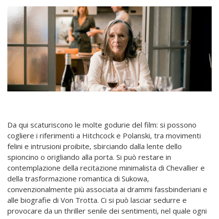
Da qui scaturiscono le molte godurie del film: si possono
cogliere i riferimenti a Hitchcock e Polanski, tra movimenti
felini e intrusioni proibite, sbirciando dalla lente dello
spioncino o origliando alla porta. Si può restare in
contemplazione della recitazione minimalista di Chevallier e
della trasformazione romantica di Sukowa,
convenzionalmente più associata ai drammi fassbinderiani e
alle biografie di Von Trotta. Ci si può lasciar sedurre e
provocare da un thriller senile dei sentimenti, nel quale ogni