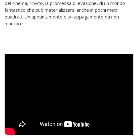
del cinema, l’invito, la promessa di evasione, di un mondo
fantastico che può materializzarsi anche in pochi metri
quadrati. Un appuntamento e un appagamento da non
mancare.