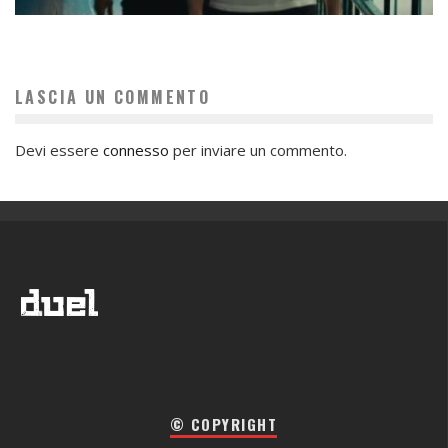
LASCIA UN COMMENTO
Devi essere
connesso
per inviare un commento.
© COPYRIGHT