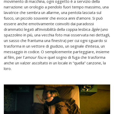
movimento di macchina, ogni oggetto è a servizio della
narrazione: un orologio a pendolo fuori tempo massimo, una
lavatrice che sembra un allarme, una pentola lasciata sul
fuoco, un piccolo souvenir che evoca anni d’amore. Si può
essere anche emotivamente coinvolti dai paradossi
drammatici legati all’invisibilità della coppia lesbica
âgée
(uno
spazzolino in più, una vecchia foto mai osservata nei dettagli,
un sasso che frantuma una finestra) per cui ogni sguardo si
trasforma in un vettore di giudizio, un segnale d’intesa, un
messaggio in codice. O semplicemente parteggiare, insieme
al film, per l’
amour fou
e
quel sogno di fuga che trasforma
anche un valzer ascoltato in un locale in “quella” canzone, la
loro.