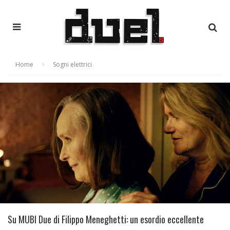
Home
Sogni elettrici
Su MUBI Due di Filippo Meneghetti: un esordio eccellente