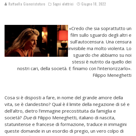
Raffaella Giancristofaro
Sogni elettrici
Giugno 18, 2022
«Credo che sia soprattutto un
film sullo sguardo degli altri e
sull’autocensura. Una censura
invisibile ma molto violenta. Lo
sguardo che abbiamo su noi
stessi è nutrito da quello dei
nostri cari, della società. E finiamo con l’interiorizzarlo».
Filippo Meneghetti
Cosa si è disposti a fare, in nome del grande amore della
vita, se è clandestino? Qual è il limite della negazione di sé e
dell’altro, dietro l’immagine precostituita da famiglia e
società?
Due
di Filippo Meneghetti, italiano di nascita,
statunitense e francese di formazione, traduce in immagini
queste domande in un esordio di pregio, un vero colpo di