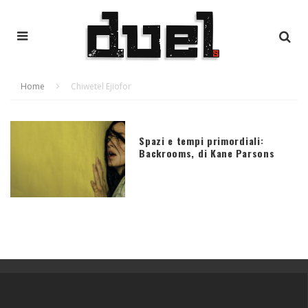
Home
Chiwetel Ejiofor
Spazi e tempi primordiali:
Backrooms, di Kane Parsons