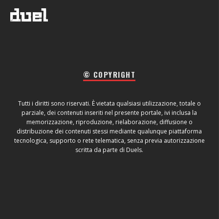
© COPYRIGHT
Tutti i diritti sono riservati. È vietata qualsiasi utilizzazione, totale o
parziale, dei contenuti inseriti nel presente portale, ivi inclusa la
memorizzazione, riproduzione, rielaborazione, diffusione o
distribuzione dei contenuti stessi mediante qualunque piattaforma
tecnologica, supporto o rete telematica, senza previa autorizzazione
scritta da parte di Duels.