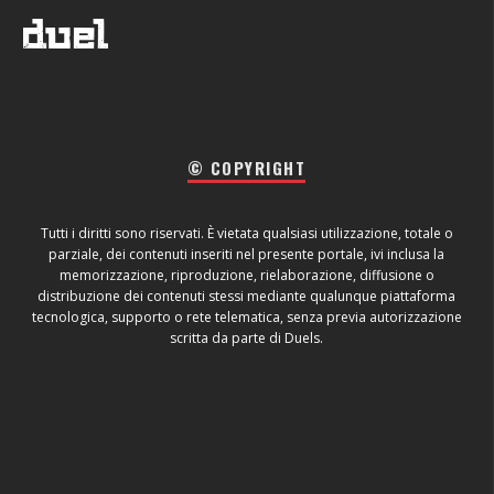
© COPYRIGHT
Tutti i diritti sono riservati. È vietata qualsiasi utilizzazione, totale o
parziale, dei contenuti inseriti nel presente portale, ivi inclusa la
memorizzazione, riproduzione, rielaborazione, diffusione o
distribuzione dei contenuti stessi mediante qualunque piattaforma
tecnologica, supporto o rete telematica, senza previa autorizzazione
scritta da parte di Duels.