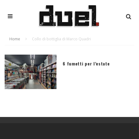
Home
Collo di bottiglia di Marco Quadri
6 fumetti per l’estate