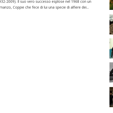
932-2009). Il suo vero successo esplose nel 1968 con un
manzo, Coppie che fece di lui una specie di alfiere dei
...