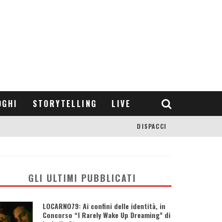
OGHI
STORYTELLING
LIVE
DISPACCI
GLI ULTIMI PUBBLICATI
LOCARNO79: Ai confini delle identità, in
Concorso “I Rarely Wake Up Dreaming” di