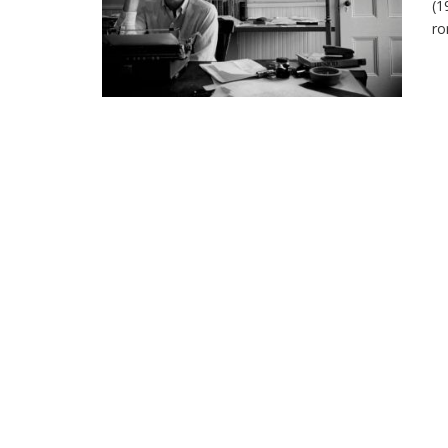
(1
ro