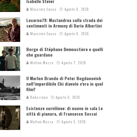
Isabelle Stever
Massimo Causo
Agosto 8, 2026
Locarno79: Mastandrea sulla strada dei
sentimenti in Armony di Dario Albertini
Massimo Causo
Agosto 8, 2026
Borgo di Stéphane Demoustiere e quelli
che guardano
Matteo Mazza
Agosto 7, 2026
Il Marlon Brando di Peter Bogdanovich
nell’imperdibile Chi diavolo c’era in quel
film?
Redazione
Agosto 6, 2026
Esistenze curvilinee: di nuovo in sala Le
città di pianura, di Francesco Sossai
Matteo Mazza
Agosto 5, 2026