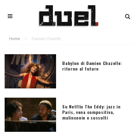
Home
Damien Chazelle
Babylon di Damien Chazelle:
ritorno al futuro
Su Netflix The Eddy: jazz in
Paris, vena compositiva,
malinconie e sussulti