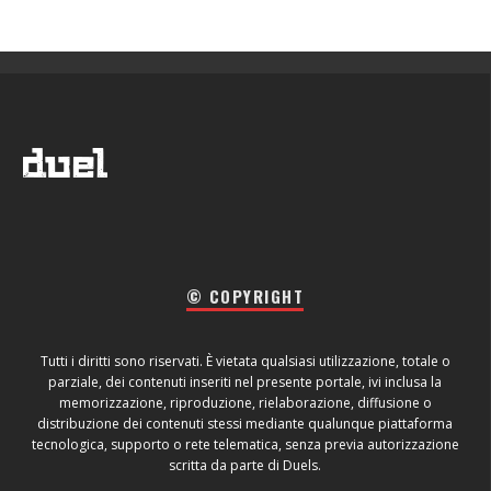
© COPYRIGHT
Tutti i diritti sono riservati. È vietata qualsiasi utilizzazione, totale o
parziale, dei contenuti inseriti nel presente portale, ivi inclusa la
memorizzazione, riproduzione, rielaborazione, diffusione o
distribuzione dei contenuti stessi mediante qualunque piattaforma
tecnologica, supporto o rete telematica, senza previa autorizzazione
scritta da parte di Duels.