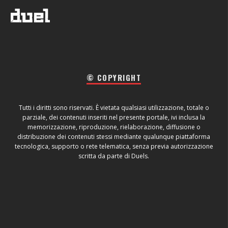
© COPYRIGHT
Tutti i diritti sono riservati. È vietata qualsiasi utilizzazione, totale o
parziale, dei contenuti inseriti nel presente portale, ivi inclusa la
memorizzazione, riproduzione, rielaborazione, diffusione o
distribuzione dei contenuti stessi mediante qualunque piattaforma
tecnologica, supporto o rete telematica, senza previa autorizzazione
scritta da parte di Duels.