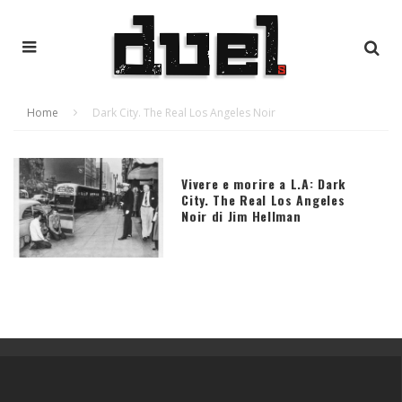
Home
Dark City. The Real Los Angeles Noir
Vivere e morire a L.A: Dark
City. The Real Los Angeles
Noir di Jim Hellman