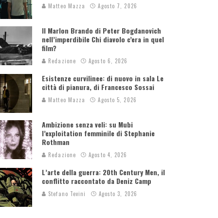
Matteo Mazza
Agosto 7, 2026
Il Marlon Brando di Peter Bogdanovich
nell’imperdibile Chi diavolo c’era in quel
film?
Redazione
Agosto 6, 2026
Esistenze curvilinee: di nuovo in sala Le
città di pianura, di Francesco Sossai
Matteo Mazza
Agosto 5, 2026
Ambizione senza veli: su Mubi
l’exploitation femminile di Stephanie
Rothman
Redazione
Agosto 4, 2026
L’arte della guerra: 20th Century Men, il
conflitto raccontato da Deniz Camp
Stefano Tevini
Agosto 3, 2026