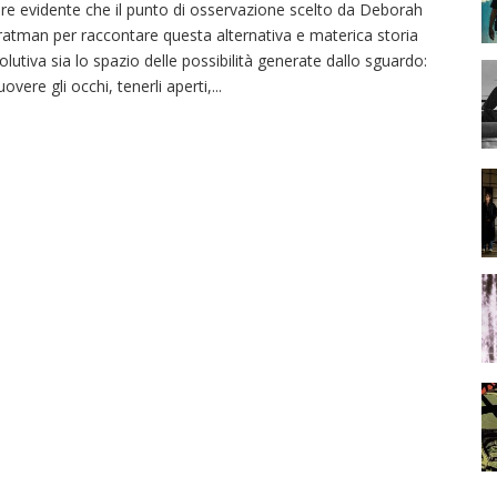
re evidente che il punto di osservazione scelto da Deborah
ratman per raccontare questa alternativa e materica storia
olutiva sia lo spazio delle possibilità generate dallo sguardo:
overe gli occhi, tenerli aperti,
...