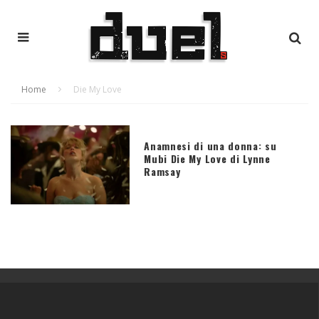
Home
Die My Love
Anamnesi di una donna: su
Mubi Die My Love di Lynne
Ramsay