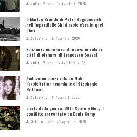
Matteo Mazza
Agosto 7, 2026
Il Marlon Brando di Peter Bogdanovich
nell’imperdibile Chi diavolo c’era in quel
film?
Redazione
Agosto 6, 2026
Esistenze curvilinee: di nuovo in sala Le
città di pianura, di Francesco Sossai
Matteo Mazza
Agosto 5, 2026
Ambizione senza veli: su Mubi
l’exploitation femminile di Stephanie
Rothman
Redazione
Agosto 4, 2026
L’arte della guerra: 20th Century Men, il
conflitto raccontato da Deniz Camp
Stefano Tevini
Agosto 3, 2026