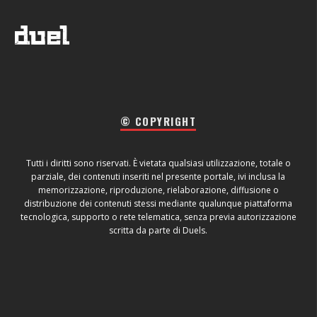
© COPYRIGHT
Tutti i diritti sono riservati. È vietata qualsiasi utilizzazione, totale o
parziale, dei contenuti inseriti nel presente portale, ivi inclusa la
memorizzazione, riproduzione, rielaborazione, diffusione o
distribuzione dei contenuti stessi mediante qualunque piattaforma
tecnologica, supporto o rete telematica, senza previa autorizzazione
scritta da parte di Duels.