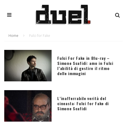
Home
Fulci for Fake
Fulci For Fake in Blu-ray –
Simone Scafidi: amo in Fulci
l’abilità di gestire il ritmo
delle immagini
L’inafferrabile verità del
cineasta: Fulci for Fake di
Simone Scafidi