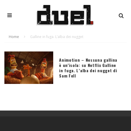
Home
Galline in fuga. L’alba dei nugget
Animotion – Nessuna gallina
è un’isola: su Netflix Galline
in fuga. L’alba dei nugget di
Sam Fell