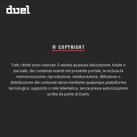
© COPYRIGHT
Tutti i diritti sono riservati. È vietata qualsiasi utilizzazione, totale o
parziale, dei contenuti inseriti nel presente portale, ivi inclusa la
memorizzazione, riproduzione, rielaborazione, diffusione o
distribuzione dei contenuti stessi mediante qualunque piattaforma
tecnologica, supporto o rete telematica, senza previa autorizzazione
scritta da parte di Duels.