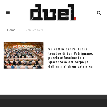
Home
Gianluca Neri
Su Netflix SanPa: Luci e
tenebre di San Patrignano,
puzzle affascinante e
spaventoso del corpo (e
dell’anima) di un patriarca