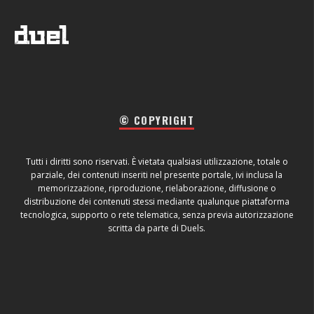
© COPYRIGHT
Tutti i diritti sono riservati. È vietata qualsiasi utilizzazione, totale o
parziale, dei contenuti inseriti nel presente portale, ivi inclusa la
memorizzazione, riproduzione, rielaborazione, diffusione o
distribuzione dei contenuti stessi mediante qualunque piattaforma
tecnologica, supporto o rete telematica, senza previa autorizzazione
scritta da parte di Duels.