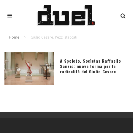
Home
Giulio Cesare. Pezzi staccati
A Spoleto. Socìetas Raffaello
Sanzio: nuova forma per la
radicalità del Giulio Cesare