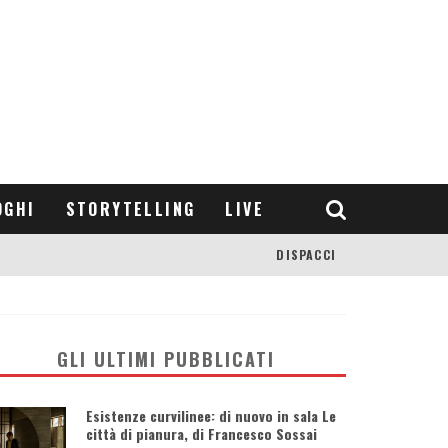
OGHI
STORYTELLING
LIVE
DISPACCI
GLI ULTIMI PUBBLICATI
Esistenze curvilinee: di nuovo in sala Le
città di pianura, di Francesco Sossai