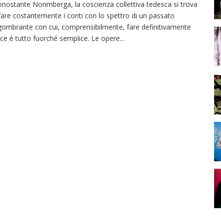
nostante Norimberga, la coscienza collettiva tedesca si trova
fare costantemente i conti con lo spettro di un passato
gombrante con cui, comprensibilmente, fare definitivamente
ce è tutto fuorché semplice. Le opere
...