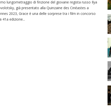
imo lungometraggio di finzione del giovane regista russo Ilya
volotsky, già presentato alla Quinzaine des Cinéastes a
nnes 2023, Grace è una delle sorprese tra i film in concorso
la 41a edizione
...