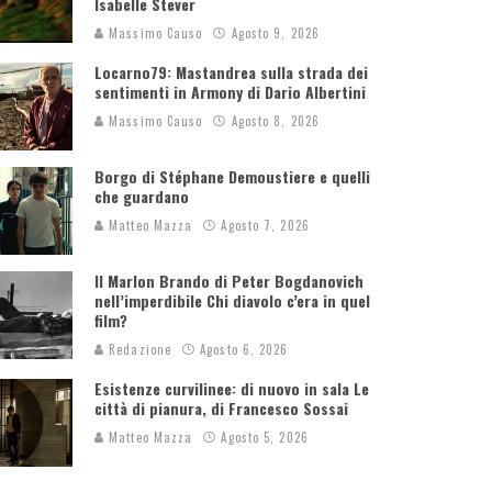
Isabelle Stever
Massimo Causo
Agosto 9, 2026
Locarno79: Mastandrea sulla strada dei
sentimenti in Armony di Dario Albertini
Massimo Causo
Agosto 8, 2026
Borgo di Stéphane Demoustiere e quelli
che guardano
Matteo Mazza
Agosto 7, 2026
Il Marlon Brando di Peter Bogdanovich
nell’imperdibile Chi diavolo c’era in quel
film?
Redazione
Agosto 6, 2026
Esistenze curvilinee: di nuovo in sala Le
città di pianura, di Francesco Sossai
Matteo Mazza
Agosto 5, 2026