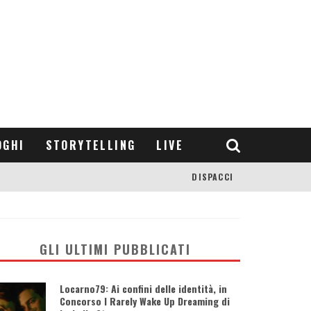
OGHI
STORYTELLING
LIVE
DISPACCI
GLI ULTIMI PUBBLICATI
Locarno79: Ai confini delle identità, in
Concorso I Rarely Wake Up Dreaming di