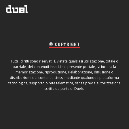
© COPYRIGHT
Tutti i diritti sono riservati. È vietata qualsiasi utilizzazione, totale o
parziale, dei contenuti inseriti nel presente portale, ivi inclusa la
memorizzazione, riproduzione, rielaborazione, diffusione o
distribuzione dei contenuti stessi mediante qualunque piattaforma
tecnologica, supporto o rete telematica, senza previa autorizzazione
scritta da parte di Duels.