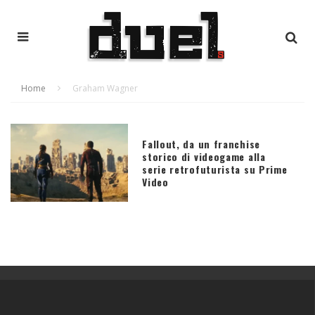
Home
Graham Wagner
Fallout, da un franchise
storico di videogame alla
serie retrofuturista su Prime
Video