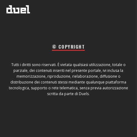
© COPYRIGHT
Tutti i diritti sono riservati. È vietata qualsiasi utilizzazione, totale o
parziale, dei contenuti inseriti nel presente portale, ivi inclusa la
memorizzazione, riproduzione, rielaborazione, diffusione o
distribuzione dei contenuti stessi mediante qualunque piattaforma
tecnologica, supporto o rete telematica, senza previa autorizzazione
scritta da parte di Duels.