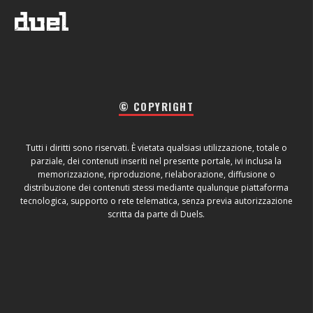
© COPYRIGHT
Tutti i diritti sono riservati. È vietata qualsiasi utilizzazione, totale o
parziale, dei contenuti inseriti nel presente portale, ivi inclusa la
memorizzazione, riproduzione, rielaborazione, diffusione o
distribuzione dei contenuti stessi mediante qualunque piattaforma
tecnologica, supporto o rete telematica, senza previa autorizzazione
scritta da parte di Duels.