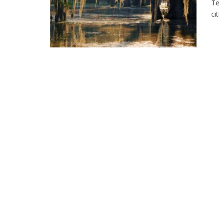
Te
ci