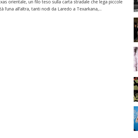
xas orientale, un filo teso sulla carta stradale che lega piccole
ttà l’una all’altra, tanti nodi da Laredo a Texarkana,
...