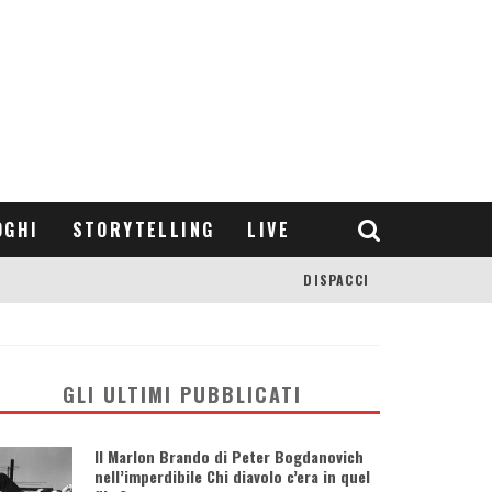
OGHI
STORYTELLING
LIVE
DISPACCI
GLI ULTIMI PUBBLICATI
Il Marlon Brando di Peter Bogdanovich
nell’imperdibile Chi diavolo c’era in quel