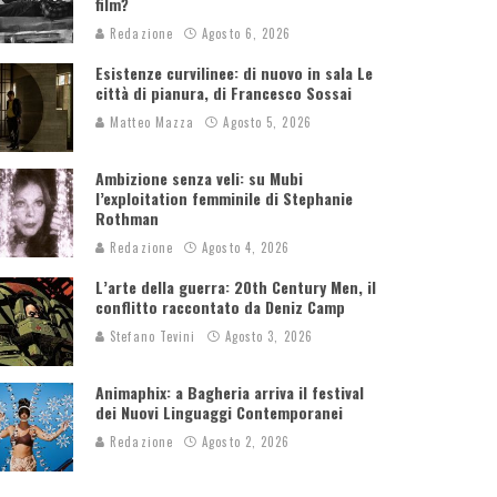
film?
Redazione
Agosto 6, 2026
Esistenze curvilinee: di nuovo in sala Le
città di pianura, di Francesco Sossai
Matteo Mazza
Agosto 5, 2026
Ambizione senza veli: su Mubi
l’exploitation femminile di Stephanie
Rothman
Redazione
Agosto 4, 2026
L’arte della guerra: 20th Century Men, il
conflitto raccontato da Deniz Camp
Stefano Tevini
Agosto 3, 2026
Animaphix: a Bagheria arriva il festival
dei Nuovi Linguaggi Contemporanei
Redazione
Agosto 2, 2026