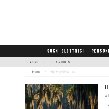
SOGNI ELETTRICI
PERSON
BREAKING
GUIDA A DUELS
Home
CONTRIBUTORS
Highway 59 Series
I
M
“L