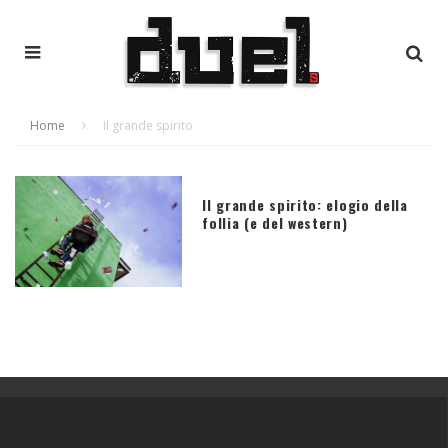
Home
Il grande spirito
Il grande spirito: elogio della
follia (e del western)