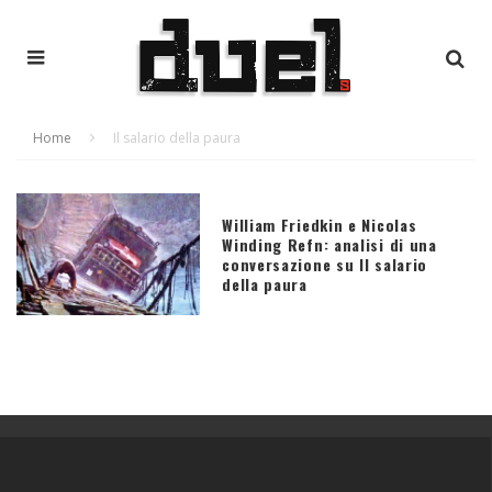
Home
Il salario della paura
William Friedkin e Nicolas
Winding Refn: analisi di una
conversazione su Il salario
della paura