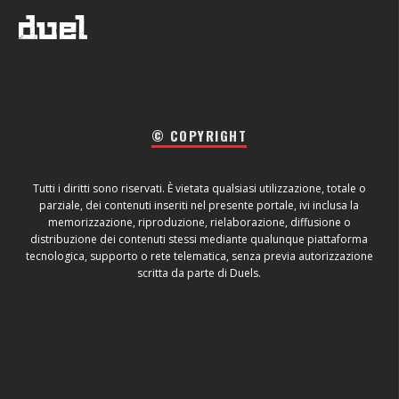
© COPYRIGHT
Tutti i diritti sono riservati. È vietata qualsiasi utilizzazione, totale o
parziale, dei contenuti inseriti nel presente portale, ivi inclusa la
memorizzazione, riproduzione, rielaborazione, diffusione o
distribuzione dei contenuti stessi mediante qualunque piattaforma
tecnologica, supporto o rete telematica, senza previa autorizzazione
scritta da parte di Duels.