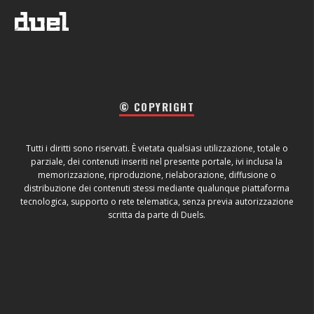
© COPYRIGHT
Tutti i diritti sono riservati. È vietata qualsiasi utilizzazione, totale o
parziale, dei contenuti inseriti nel presente portale, ivi inclusa la
memorizzazione, riproduzione, rielaborazione, diffusione o
distribuzione dei contenuti stessi mediante qualunque piattaforma
tecnologica, supporto o rete telematica, senza previa autorizzazione
scritta da parte di Duels.