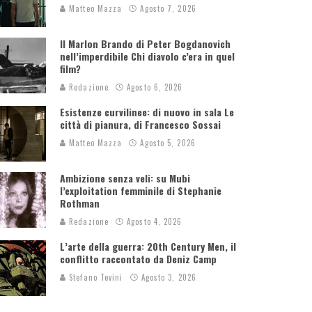
Matteo Mazza
Agosto 7, 2026
Il Marlon Brando di Peter Bogdanovich
nell’imperdibile Chi diavolo c’era in quel
film?
Redazione
Agosto 6, 2026
Esistenze curvilinee: di nuovo in sala Le
città di pianura, di Francesco Sossai
Matteo Mazza
Agosto 5, 2026
Ambizione senza veli: su Mubi
l’exploitation femminile di Stephanie
Rothman
Redazione
Agosto 4, 2026
L’arte della guerra: 20th Century Men, il
conflitto raccontato da Deniz Camp
Stefano Tevini
Agosto 3, 2026