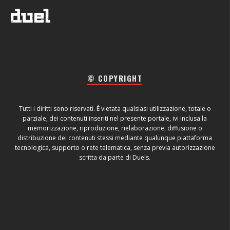
© COPYRIGHT
Tutti i diritti sono riservati. È vietata qualsiasi utilizzazione, totale o
parziale, dei contenuti inseriti nel presente portale, ivi inclusa la
memorizzazione, riproduzione, rielaborazione, diffusione o
distribuzione dei contenuti stessi mediante qualunque piattaforma
tecnologica, supporto o rete telematica, senza previa autorizzazione
scritta da parte di Duels.