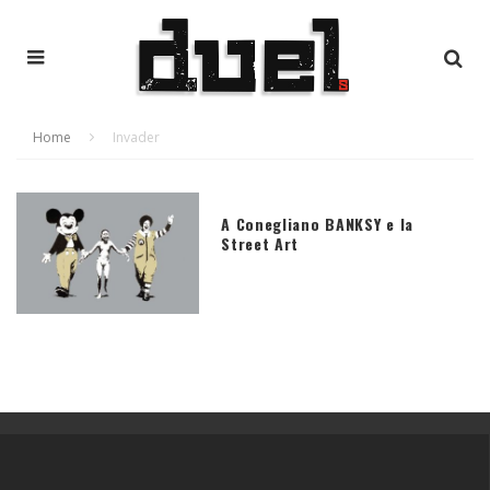
Home
Invader
A Conegliano BANKSY e la
Street Art