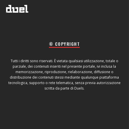
© COPYRIGHT
Tutti i diritti sono riservati. È vietata qualsiasi utilizzazione, totale o
parziale, dei contenuti inseriti nel presente portale, ivi inclusa la
memorizzazione, riproduzione, rielaborazione, diffusione o
distribuzione dei contenuti stessi mediante qualunque piattaforma
tecnologica, supporto o rete telematica, senza previa autorizzazione
scritta da parte di Duels.