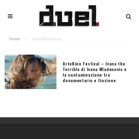
Home
Ivana Mladenovic
ArteKino Festival – Ivana the
Terrible di Ivana Mladenovic e
la contaminazione tra
documentario e finzione