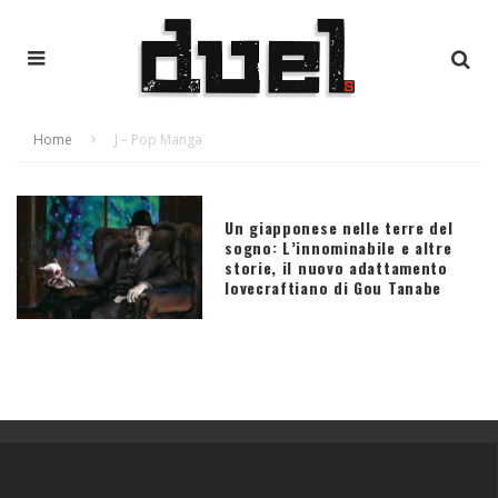
Home
J – Pop Manga
Un giapponese nelle terre del
sogno: L’innominabile e altre
storie, il nuovo adattamento
lovecraftiano di Gou Tanabe