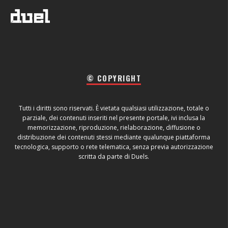
© COPYRIGHT
Tutti i diritti sono riservati. È vietata qualsiasi utilizzazione, totale o
parziale, dei contenuti inseriti nel presente portale, ivi inclusa la
memorizzazione, riproduzione, rielaborazione, diffusione o
distribuzione dei contenuti stessi mediante qualunque piattaforma
tecnologica, supporto o rete telematica, senza previa autorizzazione
scritta da parte di Duels.