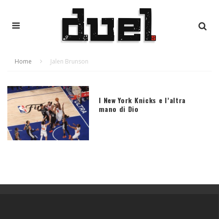
Home
Jalen Brunson
I New York Knicks e l’altra
mano di Dio