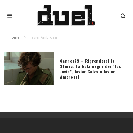
Home
Javier Ambrossi
Cannes79 – Riprendersi la
Storia: La bola negra dei “los
Javis”, Javier Calvo e Javier
Ambrossi