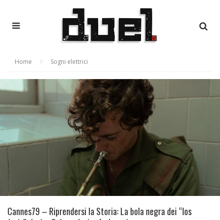
Home
Sogni elettrici
Cannes79 – Riprendersi la Storia: La bola negra dei “los