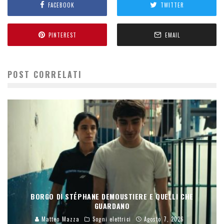
FACEBOOK
TWITTER
PINTEREST
EMAIL
POST CORRELATI
BORGO DI STÉPHANE DEMOUSTIERE E QUELLI CHE
GUARDANO
Matteo Mazza
Sogni elettrici
Agosto 7, 2026