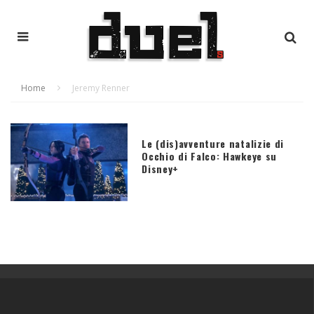
Home
Jeremy Renner
Le (dis)avventure natalizie di
Occhio di Falco: Hawkeye su
Disney+