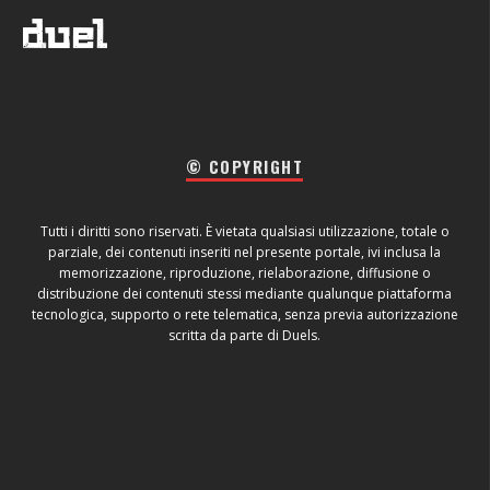
© COPYRIGHT
Tutti i diritti sono riservati. È vietata qualsiasi utilizzazione, totale o
parziale, dei contenuti inseriti nel presente portale, ivi inclusa la
memorizzazione, riproduzione, rielaborazione, diffusione o
distribuzione dei contenuti stessi mediante qualunque piattaforma
tecnologica, supporto o rete telematica, senza previa autorizzazione
scritta da parte di Duels.