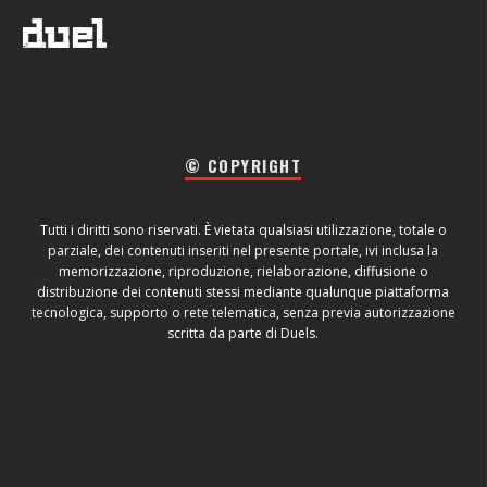
© COPYRIGHT
Tutti i diritti sono riservati. È vietata qualsiasi utilizzazione, totale o
parziale, dei contenuti inseriti nel presente portale, ivi inclusa la
memorizzazione, riproduzione, rielaborazione, diffusione o
distribuzione dei contenuti stessi mediante qualunque piattaforma
tecnologica, supporto o rete telematica, senza previa autorizzazione
scritta da parte di Duels.