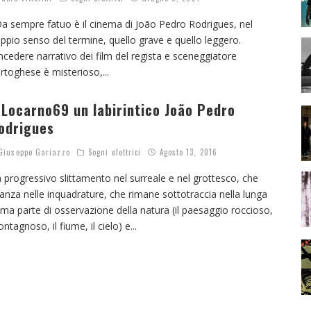
 sempre fatuo è il cinema di João Pedro Rodrigues, nel
ppio senso del termine, quello grave e quello leggero.
incedere narrativo dei film del regista e sceneggiatore
rtoghese è misterioso,
...
 Locarno69 un labirintico João Pedro
odrigues
iuseppe Gariazzo
Sogni elettrici
Agosto 13, 2016
 progressivo slittamento nel surreale e nel grottesco, che
anza nelle inquadrature, che rimane sottotraccia nella lunga
ima parte di osservazione della natura (il paesaggio roccioso,
ntagnoso, il fiume, il cielo) e
...