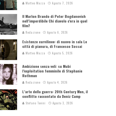
Matteo Mazza
Agosto 7, 2026
Il Marlon Brando di Peter Bogdanovich
nell’imperdibile Chi diavolo c’era in quel
film?
Redazione
Agosto 6, 2026
Esistenze curvilinee: di nuovo in sala Le
città di pianura, di Francesco Sossai
Matteo Mazza
Agosto 5, 2026
Ambizione senza veli: su Mubi
l’exploitation femminile di Stephanie
Rothman
Redazione
Agosto 4, 2026
L’arte della guerra: 20th Century Men, il
conflitto raccontato da Deniz Camp
Stefano Tevini
Agosto 3, 2026