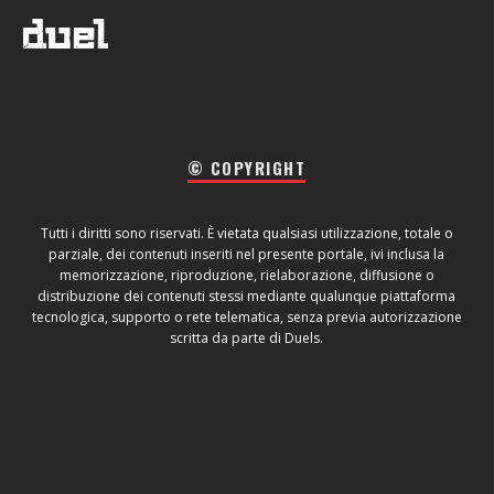
© COPYRIGHT
Tutti i diritti sono riservati. È vietata qualsiasi utilizzazione, totale o
parziale, dei contenuti inseriti nel presente portale, ivi inclusa la
memorizzazione, riproduzione, rielaborazione, diffusione o
distribuzione dei contenuti stessi mediante qualunque piattaforma
tecnologica, supporto o rete telematica, senza previa autorizzazione
scritta da parte di Duels.