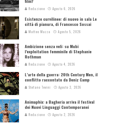
film?
Redazione
Agosto 6, 2026
Esistenze curvilinee: di nuovo in sala Le
città di pianura, di Francesco Sossai
Matteo Mazza
Agosto 5, 2026
Ambizione senza veli: su Mubi
l’exploitation femminile di Stephanie
Rothman
Redazione
Agosto 4, 2026
L’arte della guerra: 20th Century Men, il
conflitto raccontato da Deniz Camp
Stefano Tevini
Agosto 3, 2026
Animaphix: a Bagheria arriva il festival
dei Nuovi Linguaggi Contemporanei
Redazione
Agosto 2, 2026