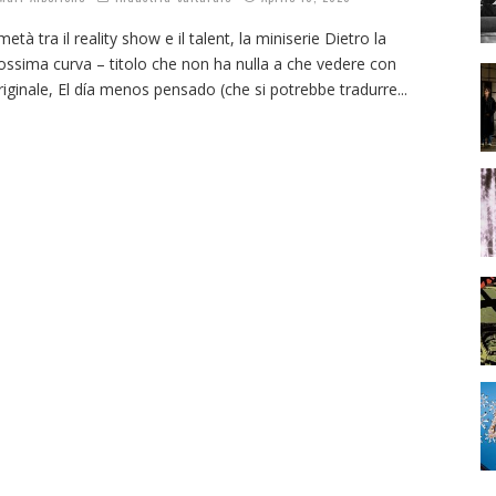
metà tra il reality show e il talent, la miniserie Dietro la
ossima curva – titolo che non ha nulla a che vedere con
originale, El día menos pensado (che si potrebbe tradurre
...