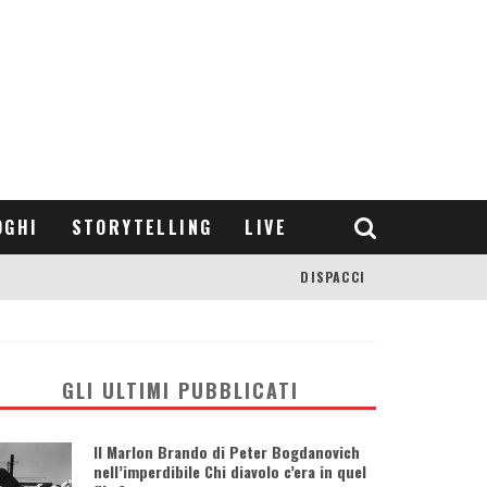
OGHI
STORYTELLING
LIVE
DISPACCI
GLI ULTIMI PUBBLICATI
Il Marlon Brando di Peter Bogdanovich
nell’imperdibile Chi diavolo c’era in quel