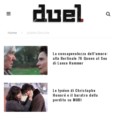
Home
Juliette Binoche
La consapevolezza dell’amore:
alla Berlinale 76 Queen at Sea
di Lance Hammer
Le lycéen di Christophe
Honoré e il baratro della
perdita su MUBI