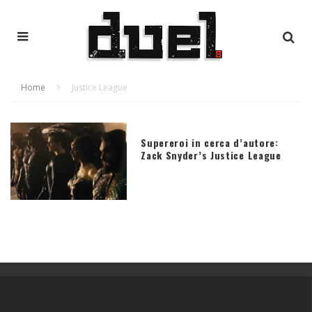
Home
Justice League
Supereroi in cerca d’autore:
Zack Snyder’s Justice League