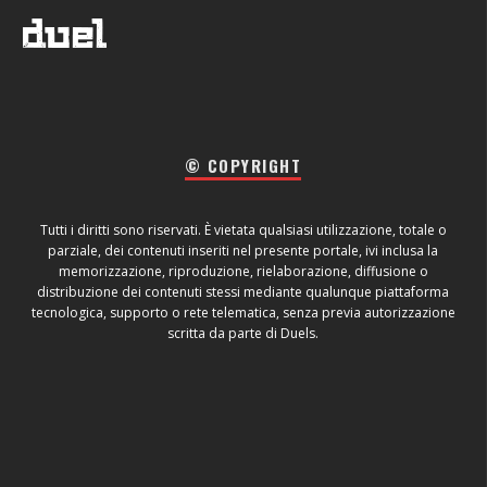
© COPYRIGHT
Tutti i diritti sono riservati. È vietata qualsiasi utilizzazione, totale o
parziale, dei contenuti inseriti nel presente portale, ivi inclusa la
memorizzazione, riproduzione, rielaborazione, diffusione o
distribuzione dei contenuti stessi mediante qualunque piattaforma
tecnologica, supporto o rete telematica, senza previa autorizzazione
scritta da parte di Duels.