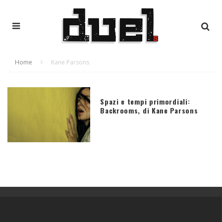
Home
Kane Parsons
Spazi e tempi primordiali:
Backrooms, di Kane Parsons